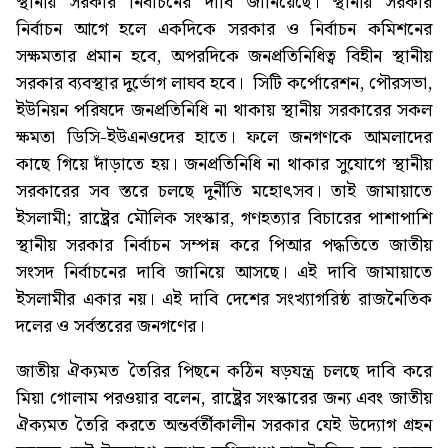
স্থানীয় সরকার নির্বাচনের দাবি জানিয়েছে। স্থানীয় সরকার
নির্বাচন আগে হলে একদিকে সরকার ও নির্বাচন কমিশনের
সক্ষমতার প্রমান হবে, অপরদিকে জনপ্রতিনিধিত্ব বিহীন স্থানীয়
সরকার ব্যবস্থার দুর্ভোগ লাঘব হবে। সিটি কর্পোরেশন, পৌরসভা,
ইউনিয়ন পরিষদে জনপ্রতিনিধি না থাকায় স্থানীয় সরকারের সকল
ক্ষমতা ডিসি-ইউএনওদের হাতে। ফলে জনগণকে আমলাদের
কাছে গিয়ে দাঁড়াতে হয়। জনপ্রতিনিধি না থাকার সুযোগে স্থানীয়
সরকারের সব স্তরে চলছে দুর্নীতি মহোৎসব। তাই জামায়াতে
ইসলামী; রাষ্ট্রের মৌলিক সংস্কার, গণহত্যার বিচারের পাশাপাশি
স্থানীয় সরকার নির্বাচন সম্পন্ন করে পিআর পদ্ধতিতে জাতীয়
সংসদ নির্বাচনের দাবি জানিয়ে আসছে। এই দাবি জামায়াতে
ইসলামীর একার নয়। এই দাবি দেশের সংখ্যাগরিষ্ঠ রাজনৈতিক
দলের ও সর্বস্তরের জনগণের।
জাতীয় ঐক্যমত তৈরির পিছনে কঠিন ষড়যন্ত্র চলছে দাবি করে
মিয়া গোলাম পরওয়ার বলেন, রাষ্ট্রের সংস্কারের জন্য এবং জাতীয়
ঐক্যমত তৈরি করতে অন্তর্বর্তীকালীন সরকার যেই উদ্যোগ গ্রহন