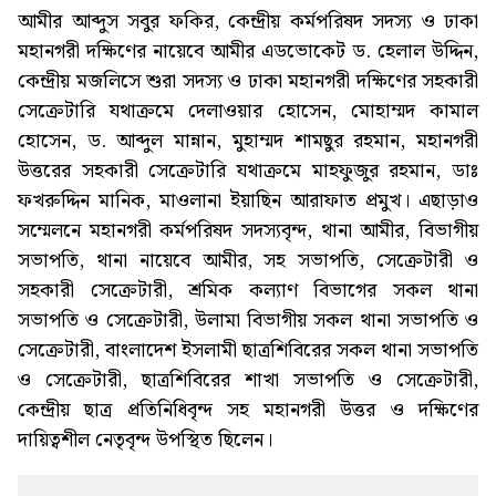
আমীর আব্দুস সবুর ফকির, কেন্দ্রীয় কর্মপরিষদ সদস্য ও ঢাকা
মহানগরী দক্ষিণের নায়েবে আমীর এডভোকেট ড. হেলাল উদ্দিন,
কেন্দ্রীয় মজলিসে শুরা সদস্য ও ঢাকা মহানগরী দক্ষিণের সহকারী
সেক্রেটারি যথাক্রমে দেলাওয়ার হোসেন, মোহাম্মদ কামাল
হোসেন, ড. আব্দুল মান্নান, মুহাম্মদ শামছুর রহমান, মহানগরী
উত্তরের সহকারী সেক্রেটারি যথাক্রমে মাহফুজুর রহমান, ডাঃ
ফখরুদ্দিন মানিক, মাওলানা ইয়াছিন আরাফাত প্রমুখ। এছাড়াও
সম্মেলনে মহানগরী কর্মপরিষদ সদস্যবৃন্দ, থানা আমীর, বিভাগীয়
সভাপতি, থানা নায়েবে আমীর, সহ সভাপতি, সেক্রেটারী ও
সহকারী সেক্রেটারী, শ্রমিক কল্যাণ বিভাগের সকল থানা
সভাপতি ও সেক্রেটারী, উলামা বিভাগীয় সকল থানা সভাপতি ও
সেক্রেটারী, বাংলাদেশ ইসলামী ছাত্রশিবিরের সকল থানা সভাপতি
ও সেক্রেটারী, ছাত্রশিবিরের শাখা সভাপতি ও সেক্রেটারী,
কেন্দ্রীয় ছাত্র প্রতিনিধিবৃন্দ সহ মহানগরী উত্তর ও দক্ষিণের
দায়িত্বশীল নেতৃবৃন্দ উপস্থিত ছিলেন।