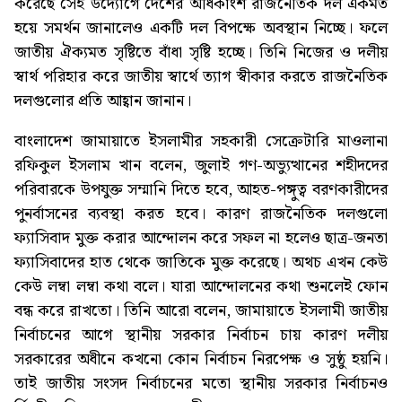
করেছে সেই উদ্যোগে দেশের অধিকাংশ রাজনৈতিক দল একমত
হয়ে সমর্থন জানালেও একটি দল বিপক্ষে অবস্থান নিচ্ছে। ফলে
জাতীয় ঐক্যমত সৃষ্টিতে বাঁধা সৃষ্টি হচ্ছে। তিনি নিজের ও দলীয়
স্বার্থ পরিহার করে জাতীয় স্বার্থে ত্যাগ স্বীকার করতে রাজনৈতিক
দলগুলোর প্রতি আহ্বান জানান।
বাংলাদেশ জামায়াতে ইসলামীর সহকারী সেক্রেটারি মাওলানা
রফিকুল ইসলাম খান বলেন, জুলাই গণ-অভ্যুত্থানের শহীদদের
পরিবারকে উপযুক্ত সম্মানি দিতে হবে, আহত-পঙ্গুত্ব বরণকারীদের
পুনর্বাসনের ব্যবস্থা করত হবে। কারণ রাজনৈতিক দলগুলো
ফ্যাসিবাদ মুক্ত করার আন্দোলন করে সফল না হলেও ছাত্র-জনতা
ফ্যাসিবাদের হাত থেকে জাতিকে মুক্ত করেছে। অথচ এখন কেউ
কেউ লম্বা লম্বা কথা বলে। যারা আন্দোলনের কথা শুনলেই ফোন
বন্ধ করে রাখতো। তিনি আরো বলেন, জামায়াতে ইসলামী জাতীয়
নির্বাচনের আগে স্থানীয় সরকার নির্বাচন চায় কারণ দলীয়
সরকারের অধীনে কখনো কোন নির্বাচন নিরপেক্ষ ও সুষ্ঠু হয়নি।
তাই জাতীয় সংসদ নির্বাচনের মতো স্থানীয় সরকার নির্বাচনও