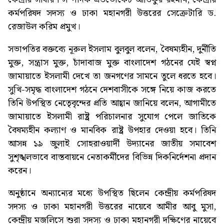
কর্মপরিষদ সদস্য ও ঢাকা মহানগরী উত্তরের সেক্রেটারি ড.
রেজাউল করিম প্রমুখ।
সভাপতির বক্তব্যে নূরুল ইসলাম বুলবুল বলেন, বৈষম্যহীন, দুর্নীতি
মুক্ত, সন্ত্রাস মুক্ত, চাঁদাবাজ মুক্ত বাংলাদেশ গঠনের যেই স্বপ্ন
জামায়াতে ইসলামী দেখে তা জনগণের সামনে তুলে ধরতে হবে।
সুখি-সমৃদ্ধ বাংলাদেশ গঠনে দেশবাসীকে সঙ্গে নিয়ে কাজ করতে
তিনি উপস্থিত নেতেৃবৃন্দের প্রতি আহ্বান জানিয়ে বলেন, আগামীতে
জামায়াতে ইসলামী রাষ্ট্র পরিচালনার সুযোগ পেলে জাতিকে
বৈষম্যহীন কল্যাণ ও মানবিক রাষ্ট্র উপহার দেওয়া হবে। তিনি
আসন্ন ১৯ জুলাই সোহরাওয়ার্দী উদ্যানের জাতীয় সমাবেশ
সুশৃঙ্খলভাবে বাস্তবায়নে নেতাকর্মীদের বিভিন্ন দিকনির্দেশনা প্রদান
করেন।
অনুষ্ঠানে অন্যান্যের মধ্যে উপস্থিত ছিলেন কেন্দ্রীয় কর্মপরিষদ
সদস্য ও ঢাকা মহানগরী উত্তরের নায়েবে আমীর আবু মুসা,
কেন্দ্রীয় মজলিসে শুরা সদস্য ও ঢাকা মহানগরী দক্ষিণের নায়েবে