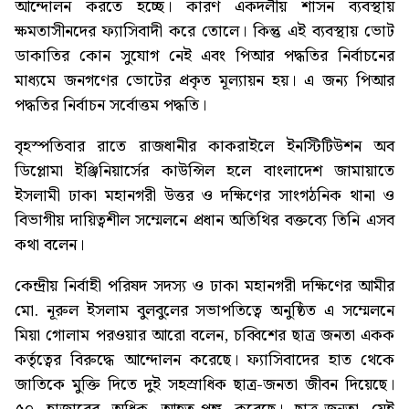
আন্দোলন করতে হচ্ছে। কারণ একদলীয় শাসন ব্যবস্থায়
ক্ষমতাসীনদের ফ্যাসিবাদী করে তোলে। কিন্তু এই ব্যবস্থায় ভোট
ডাকাতির কোন সুযোগ নেই এবং পিআর পদ্ধতির নির্বাচনের
মাধ্যমে জনগণের ভোটের প্রকৃত মূল্যায়ন হয়। এ জন্য পিআর
পদ্ধতির নির্বাচন সর্বোত্তম পদ্ধতি।
বৃহস্পতিবার রাতে রাজধানীর কাকরাইলে ইনস্টিটিউশন অব
ডিপ্লোমা ইঞ্জিনিয়ার্সের কাউন্সিল হলে বাংলাদেশ জামায়াতে
ইসলামী ঢাকা মহানগরী উত্তর ও দক্ষিণের সাংগঠনিক থানা ও
বিভাগীয় দায়িত্বশীল সম্মেলনে প্রধান অতিথির বক্তব্যে তিনি এসব
কথা বলেন।
কেন্দ্রীয় নির্বাহী পরিষদ সদস্য ও ঢাকা মহানগরী দক্ষিণের আমীর
মো. নূরুল ইসলাম বুলবুলের সভাপতিত্বে অনুষ্ঠিত এ সম্মেলনে
মিয়া গোলাম পরওয়ার আরো বলেন, চব্বিশের ছাত্র জনতা একক
কর্তৃত্বের বিরুদ্ধে আন্দোলন করেছে। ফ্যাসিবাদের হাত থেকে
জাতিকে মুক্তি দিতে দুই সহস্রাধিক ছাত্র-জনতা জীবন দিয়েছে।