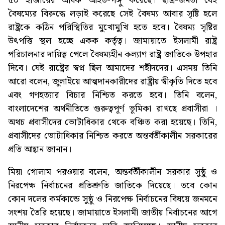
৫০ হাজারের অধিক আহত-পঙ্গু করেছে। ছাত্র-জনতা যেই
বৈষম্যের বিরুদ্ধে লড়াই করেছে সেই বৈষম্য আবার সৃষ্টি হলে
রাষ্ট্রকে কঠিন পরিস্থিতির মুখোমুখি হতে হবে। বৈষম্য সৃষ্টির
উৎপত্তি স্থল হচ্ছে একক কর্তৃত্ব। জামায়াতে ইসলামী রাষ্ট্র
পরিচালনার দায়িত্ব পেলে বৈষম্যহীন কল্যাণ রাষ্ট্র জাতিকে উপহার
দিবে। যেই রাষ্ট্রের স্বপ্ন ছিল আমাদের শহীদদের। এসময় তিনি
আরো বলেন, জুলাইয়ে আত্মদানকারীদের রাষ্ট্রীয় স্বীকৃতি দিতে হবে
এবং গণহত্যার বিচার নিশ্চিত করতে হবে। তিনি বলেন,
বাংলাদেশের অর্থনীতিতে গুরুত্বপূর্ণ ভূমিকা রাখছে প্রবাসীরা ।
অথচ প্রবাসীদের ভোটাধিকার থেকে বঞ্চিত করা হয়েছে। তিনি,
প্রবাসীদের ভোটাধিকার নিশ্চিত করতে অন্তর্বর্তীকালীন সরকারের
প্রতি আহ্বান জানান।
মিয়া গোলাম পরওয়ার বলেন, অন্তর্বর্তীকালীন সরকার সুষ্ঠু ও
নিরপেক্ষ নির্বাচনের প্রতিশ্রুতি জাতিকে দিয়েছে। তবে কোন
কোন দলের কর্মকান্ডে সুষ্ঠু ও নিরপেক্ষ নির্বাচনের বিষয়ে জনমনে
সংশয় তৈরি হয়েছে। জামায়াতে ইসলামী জাতীয় নির্বাচনের আগে