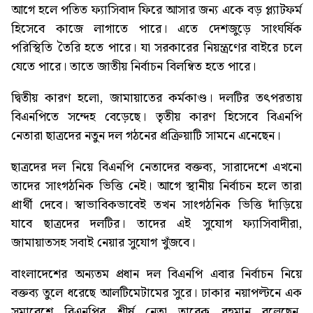
আগে হলে পতিত ফ্যাসিবাদ ফিরে আসার জন্য একে বড় প্ল্যাটফর্ম
হিসেবে কাজে লাগাতে পারে। এতে দেশজুড়ে সাংঘর্ষিক
পরিস্থিতি তৈরি হতে পারে। যা সরকারের নিয়ন্ত্রণের বাইরে চলে
যেতে পারে। তাতে জাতীয় নির্বাচন বিলম্বিত হতে পারে।
দ্বিতীয় কারণ হলো, জামায়াতের কর্মকাণ্ড। দলটির তৎপরতায়
বিএনপিতে সন্দেহ বেড়েছে। তৃতীয় কারণ হিসেবে বিএনপি
নেতারা ছাত্রদের নতুন দল গঠনের প্রক্রিয়াটি সামনে এনেছেন।
ছাত্রদের দল নিয়ে বিএনপি নেতাদের বক্তব্য, সারাদেশে এখনো
তাদের সাংগঠনিক ভিত্তি নেই। আগে স্থানীয় নির্বাচন হলে তারা
প্রার্থী দেবে। স্বাভাবিকভাবেই তখন সাংগঠনিক ভিত্তি দাঁড়িয়ে
যাবে ছাত্রদের দলটির। তাদের এই সুযোগ ফ্যাসিবাদীরা,
জামায়াতসহ সবাই নেয়ার সুযোগ খুঁজবে।
বাংলাদেশের অন্যতম প্রধান দল বিএনপি এবার নির্বাচন নিয়ে
বক্তব্য তুলে ধরেছে আলটিমেটামের সুরে। ঢাকার নয়াপল্টনে এক
সমাবেশে বিএনপির শীর্ষ নেতা তারেক রহমান বলেছেন,