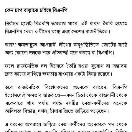
কেন
চাপ
বাড়াতে
চাইছে
বিএনপি
নির্বাচন হলেই বিএনপি ক্ষমতায় যাবে, এই ধারণা তৈরি হয়েছে
বিএনপির নেতা-কর্মীদের মধ্যে এবং দেশের রাজনীতিতে।
কারণ ক্ষমতাচ্যুত আওয়ামী লীগের অনুপস্থিতিতে ভোটের মাঠে
অন্য কোনো দলকে শক্ত প্রতিদ্বন্দ্বী মনে করছে না বিএনপি।
ফলে রাজনৈতিক দল হিসেবে তৈরি হওয়া সুযোগ বা সম্ভাবনা
দ্রুত কাজে লাগিয়ে ক্ষমতায় যাওয়ার একটা বিষয় রয়েছে।
তবে রাজনৈতিক বিশ্লেষকদের অনেকে বলছেন, বিএনপি
ইতোমধ্যেই ক্ষমতার দ্বারপ্রান্তে––এমন চিন্তা থেকে রাজধানী থেকে
একেবারে গ্রাম পর্যায় পর্যন্ত দলটির নেতা-কর্মীদের অনেকে
আধিপত্য বিস্তার, দখল, চাঁদাবাজিতে জড়িয়ে পড়েছেন।
এ ধরনের অপরাধে জড়িত নেতা-কর্মীদের অনেককে পদ থেকে