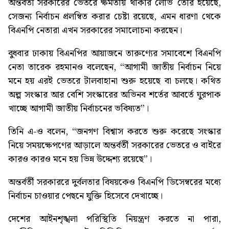
অন্তর্বর্তী সরকারের ভেতরে ক্ষমতায় থাকার লোভ তৈরি হয়েছে,
সেজন্য নির্বাচন প্রলম্বিত করার চেষ্টা রয়েছে, এমন ধারণা থেকে
বিএনপি নেতারা এখন সরকারের সমালোচনা করছেন।
বুধবার ঢাকায় বিএনপির আয়াজনে তারুণ্যের সমাবেশে বিএনপি
নেতা তারেক রহমানও বলেছেন, “আগামী জাতীয় নির্বাচন নিয়ে
মনে হয় এরই ভেতরে টালবাহানা শুরু হয়েছে বা চলছে। কথিত
অল্প সংস্কার আর বেশি সংস্কারের অভিনব শর্তের আবর্তে ঘুরপাক
খাচ্ছে আগামী জাতীয় নির্বাচনের ভবিষ্যত”।
তিনি এ-ও বলেন, “জনগণ বিশ্বাস করতে শুরু করেছে সংস্কার
নিয়ে সময়ক্ষেপণের আড়ালে অন্তর্বর্তী সরকারের ভেতরে ও বাইরে
কারও কারও মনে হয় ভিন্ন উদ্দেশ্য রয়েছে”।
অন্তর্বর্তী সরকাররে দুর্বলতার বিষয়কেও বিএনপি ডিসেম্বরের মধ্যে
নির্বাচন চাওয়ার পেছনে যুক্তি হিসেবে দেখাচ্ছে।
দেশের আইনশৃঙ্খলা পরিস্থিতি নিয়ন্ত্রণ করতে না পারা,