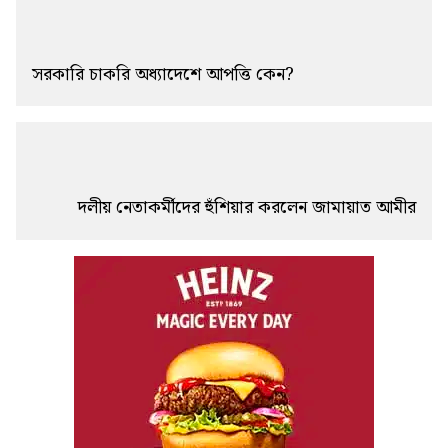
সরকারি চাকরি অধ্যাদেশে আপত্তি কেন?
দলীয় নেতাকর্মীদের হুঁশিয়ার করলেন জামায়াত আমীর