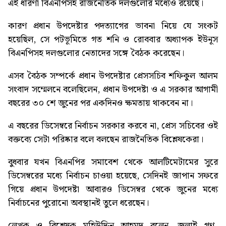
এই ধারণা বিএনপিসহ রাজনৈতিক দলগুলোর মধ্যেও রয়েছে।
কারণ প্রধান উপদেষ্টার পদত্যাগের ভাবনা নিয়ে যে সংকট
হয়েছিল, সে পটভূমিতে গত শনি ও রোববার অধ্যাপক ইউনূস
বিএনপিসহ দলগুলোর নেতাদের সঙ্গে বৈঠক করেছেন।
এসব বৈঠক সম্পর্কে প্রধান উপদেষ্টার প্রেসসচিব শফিকুল আলম
সংবাদ সম্মেলনে বলেছিলেন, প্রধান উপদেষ্টা ও এ সরকার আগামী
বছরের ৩০ শে জুনের পর একদিনও ক্ষমতায় থাকবেন না।
এ বছরের ডিসেম্বরে নির্বাচন সরকার করবে না, প্রেস সচিবের ওই
বক্তব্যে সেটা পরিষ্কার বলে বলছেন রাজনৈতিক বিশ্লেষকেরা।
বুধবার যখন বিএনপির সমাবেশ থেকে আলটিমেটামের সুরে
ডিসেম্বরের মধ্যে নির্বাচন চাওয়া হয়েছে, সেদিনই জাপান সফরে
গিয়ে প্রধান উপদেষ্টা আবারও ডিসেম্বর থেকে জুনের মধ্যে
নির্বাচনের পুরোনো অবস্থানই তুলে ধরেছেন।
লেখক ও বিশ্লেষক মহিউদ্দিন আহমদ বলেন, জুলাই গণ-