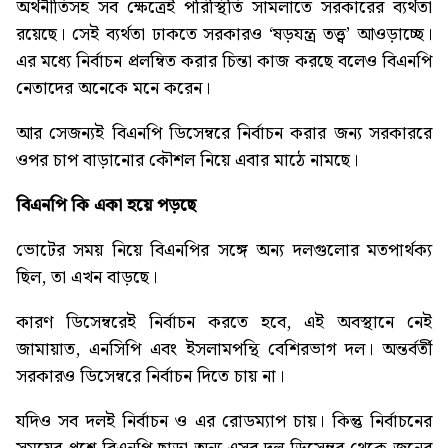
অর্থনীতিসহ সব ক্ষেত্রেই পরিস্থিতি সামলাতে সরকারের ব্যর্থতা
রয়েছে। সেই ব্যর্থতা ঢাকতে সরকারও ‘ষড়যন্ত্র তত্ত্ব’ আওড়াচ্ছে।
এর মধ্যে নির্বাচন প্রলম্বিত করার চিন্তা কাজ করছে বলেও বিএনপি
নেতাদের অনেকে মনে করেন।
আর সেজন্যই বিএনপি ডিসেম্বরে নির্বাচন করার জন্য সরকাররে
ওপর চাপ বাড়ানোর কৌশল নিয়ে এবার মাঠে নামছে।
বিএনপি
কি
একা
হয়ে
পড়ছে
ভোটের সময় নিয়ে বিএনপির সঙ্গে অন্য দলগুলোর মতপার্থক্য
ছিল, তা এখন বাড়ছে।
কারণ ডিসেম্বরেই নির্বাচন করতে হবে, এই অবস্থানে নেই
জামায়াত, এনসিপি এবং ইসলামপন্থি বেশিরভাগ দল। অন্তর্বর্তী
সরকারও ডিসেম্বরে নির্বাচন দিতে চায় না।
যদিও সব দলই নির্বাচন ও এর রোডম্যাপ চায়। কিন্তু নির্বাচনের