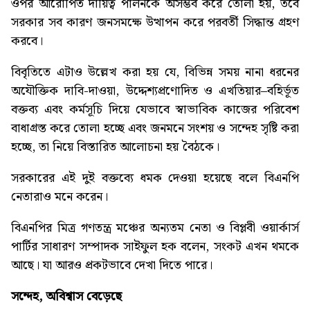
ওপর আরোপিত দায়িত্ব পালনকে অসম্ভব করে তোলা হয়, তবে
সরকার সব কারণ জনসমক্ষে উত্থাপন করে পরবর্তী সিদ্ধান্ত গ্রহণ
করবে।
বিবৃতিতে এটাও উল্লেখ করা হয় যে, বিভিন্ন সময় নানা ধরনের
অযৌক্তিক দাবি-দাওয়া, উদ্দেশ্যপ্রণোদিত ও এখতিয়ার–বহির্ভূত
বক্তব্য এবং কর্মসূচি দিয়ে যেভাবে স্বাভাবিক কাজের পরিবেশ
বাধাগ্রস্ত করে তোলা হচ্ছে এবং জনমনে সংশয় ও সন্দেহ সৃষ্টি করা
হচ্ছে, তা নিয়ে বিস্তারিত আলোচনা হয় বৈঠকে।
সরকারের এই দুই বক্তব্যে ধমক দেওয়া হয়েছে বলে বিএনপি
নেতারাও মনে করেন।
বিএনপির মিত্র গণতন্ত্র মঞ্চের অন্যতম নেতা ও বিপ্লবী ওয়ার্কার্স
পার্টির সাধারণ সম্পাদক সাইফুল হক বলেন, সংকট এখন থমকে
আছে। যা আরও প্রকটভাবে দেখা দিতে পারে।
সন্দেহ,
অবিশ্বাস
বেড়েছে