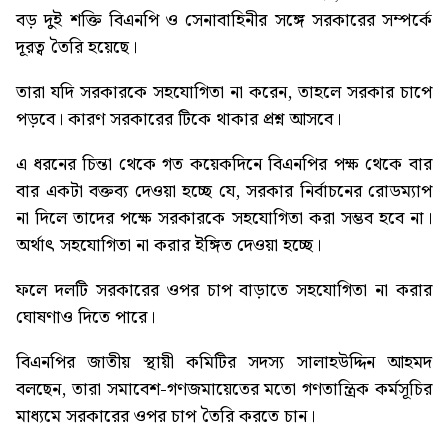
বড় দুই শক্তি বিএনপি ও সেনাবাহিনীর সঙ্গে সরকারের সম্পর্কে
দূরত্ব তৈরি হয়েছে।
তারা যদি সরকারকে সহযোগিতা না করেন, তাহলে সরকার চাপে
পড়বে। কারণ সরকারের টিকে থাকার প্রশ্ন আসবে।
এ ধরনের চিন্তা থেকে গত কয়েকদিনে বিএনপির পক্ষ থেকে বার
বার একটা বক্তব্য দেওয়া হচ্ছে যে, সরকার নির্বাচনের রোডম্যাপ
না দিলে তাদের পক্ষে সরকারকে সহযোগিতা করা সম্ভব হবে না।
অর্থাৎ সহযোগিতা না করার ইঙ্গিত দেওয়া হচ্ছে।
ফলে দলটি সরকারের ওপর চাপ বাড়াতে সহযোগিতা না করার
ঘোষণাও দিতে পারে।
বিএনপির জাতীয় স্থায়ী কমিটির সদস্য সালাহউদ্দিন আহমদ
বলছেন, তারা সমাবেশ-গণজমায়েতের মতো গণতান্ত্রিক কর্মসূচির
মাধ্যমে সরকারের ওপর চাপ তৈরি করতে চান।