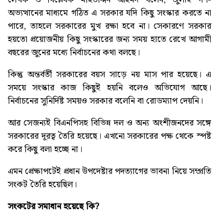
অভ্যত্থানের মাধ্যমে গঠিত এ সরকার যদি কিছু সংস্কার করতে না
পারে, তাহলে সরকারের মুখ রক্ষা হবে না। সেকারণে সরকার
হয়তো প্রয়োজনীয় কিছু সংস্কারের জন্য সময় হাতে রেখে আগামী
বছরের জুনের মধ্যে নির্বাচনের কথা বলছে।
কিন্তু অন্তর্বর্তী সরকারের বয়স সাড়ে নয় মাস পার হয়েছে। এ
সময়ে সংস্কার কাজ কিছুই হয়নি বলেও অভিযোগ আছে।
নির্বাচনের সুনির্দিষ্ট সময়ও সরকার বলেনি বা রোডম্যাপ দেয়নি।
আর সেজন্যই বিএনপিসহ বিভিন্ন দল ও অন্য অংশীজনদের সঙ্গে
সরকারের দূরত্ব তৈরি হয়েছে। এখনো সরকারের পক্ষ থেকে স্পষ্ট
করে কিছু বলা হচ্ছে না।
এমন প্রেক্ষাপটেই প্রধান উপদেষ্টার পদত্যাগের ভাবনা নিয়ে সম্প্রতি
সংকট তৈরি হয়েছিল।
সংকটের
সমাধান
হয়েছে
কি?