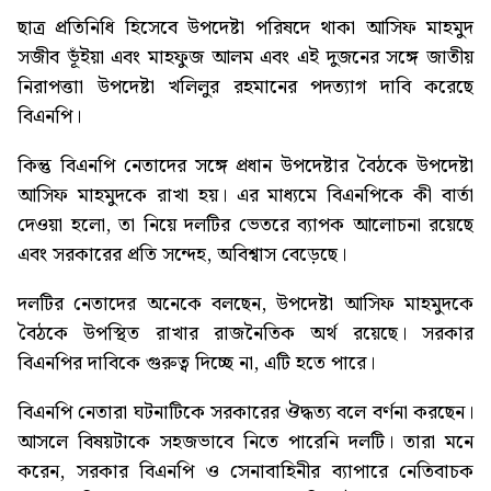
ছাত্র প্রতিনিধি হিসেবে উপদেষ্টা পরিষদে থাকা আসিফ মাহমুদ
সজীব ভূঁইয়া এবং মাহফুজ আলম এবং এই দুজনের সঙ্গে জাতীয়
নিরাপত্তাা উপদেষ্টা খলিলুর রহমানের পদত্যাগ দাবি করেছে
বিএনপি।
কিন্তু বিএনপি নেতাদের সঙ্গে প্রধান উপদেষ্টার বৈঠকে উপদেষ্টা
আসিফ মাহমুদকে রাখা হয়। এর মাধ্যমে বিএনপিকে কী বার্তা
দেওয়া হলো, তা নিয়ে দলটির ভেতরে ব্যাপক আলোচনা রয়েছে
এবং সরকারের প্রতি সন্দেহ, অবিশ্বাস বেড়েছে।
দলটির নেতাদের অনেকে বলছেন, উপদেষ্টা আসিফ মাহমুদকে
বৈঠকে উপস্থিত রাখার রাজনৈতিক অর্থ রয়েছে। সরকার
বিএনপির দাবিকে গুরুত্ব দিচ্ছে না, এটি হতে পারে।
বিএনপি নেতারা ঘটনাটিকে সরকারের ঔদ্ধত্য বলে বর্ণনা করছেন।
আসলে বিষয়টাকে সহজভাবে নিতে পারেনি দলটি। তারা মনে
করেন, সরকার বিএনপি ও সেনাবাহিনীর ব্যাপারে নেতিবাচক