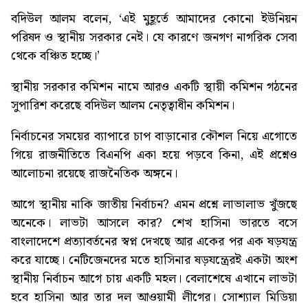
বদিউল আলম বলেন, ‘এই মুহূর্তে আমাদের কোনো ইউনিয়ন
পরিষদ ও স্থানীয় সরকার নেই। যে কারণে জনগণ নাগরিক সেবা
থেকে বঞ্চিত হচ্ছে।’
স্থানীয় সরকার কমিশন নামে আরও একটি স্থায়ী কমিশন গঠনের
সুপারিশ করেছে বদিউল আলম নেতৃত্বাধীন কমিশন।
নির্বাচনের সময়ের ব্যাপারে চাপ বাড়ানোর কৌশল নিয়ে এগোতে
গিয়ে রাজনীতিতে বিএনপি একা হয়ে পড়বে কিনা, এই প্রশ্নেও
আলোচনা রয়েছে রাজনৈতিক অঙ্গনে।
আগে স্থানীয় নাকি জাতীয় নির্বাচন? এমন প্রশ্নে লাভালাভ খুঁজছে
অনেকে। লাভটা আসলে কার? শেখ হাসিনা ভারতে বসে
বাংলাদেশে প্রত্যাবর্তনের স্বপ্ন দেখছে আর একের পর এক ষড়যন্ত্র
করে যাচ্ছে। নেটিজেনদের মতে হাসিনার ষড়যন্ত্রেরই একটা অংশ
স্থানীয় নির্বাচন আগে চায় একটি মহল। বেলাশেষে এখানে লাভটা
হবে হাসিনা আর তার দল আওয়ামী লীগের। সোশ্যাল মিডিয়া