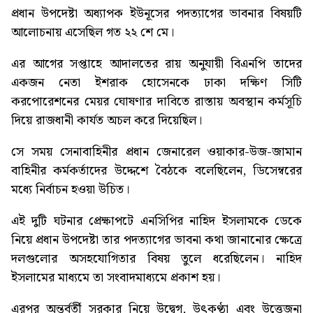
প্রধান উপদেষ্টা অধ্যাপক ইউনূসের পদত্যাগের ভাবনার বিষয়টি
আলোচনায় এসেছিল গত ২২ শে মে।
এর আগের সপ্তাহে আদালতের রায় অনুযায়ী বিএনপি তাদের
একজন নেতা ইশরাক হোসেনকে ঢাকা দক্ষিণ সিটি
করপোরেশনের মেয়র ঘোষণার দাবিতে রাস্তায় অবস্থান কর্মসূচি
দিয়ে রাজধানী কার্যত অচল করে দিয়েছিল।
সে সময় সেনাবাহিনীর প্রধান জেনারেল ওয়াকার-উজ-জামান
বাহিনীর কর্মকর্তাদের উদ্দেশে বৈঠকে বলেছিলেন, ডিসেম্বরের
মধ্যে নির্বাচন হওয়া উচিত।
এই দুটি ঘটনার প্রেক্ষাপটে এনসিপির নাহিদ ইসলামকে ডেকে
নিয়ে প্রধান উপদেষ্টা তার পদত্যাগের ভাবনা কথা জানানোর ক্ষেত্রে
দলগুলোর অসহযোগিতার বিষয় তুলে ধরেছিলেন। নাহিদ
ইসলামের মাধ্যমে তা সংবাদমাধ্যমে প্রকাশ হয়।
এরপর অন্তর্বর্তী সরকার নিয়ে উদ্বেগ, উৎকণ্ঠা এবং উত্তেজনা