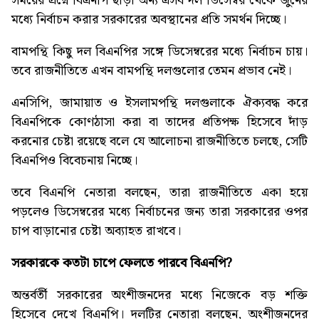
সময়ের প্রশ্নে বিএনপি ছাড়া অন্য এসব দল ডিসেম্বর থেকে জুনের
মধ্যে নির্বাচন করার সরকারের অবস্থানের প্রতি সমর্থন দিচ্ছে।
বামপন্থি কিছু দল বিএনপির সঙ্গে ডিসেম্বরের মধ্যে নির্বাচন চায়।
তবে রাজনীতিতে এখন বামপন্থি দলগুলোর তেমন প্রভাব নেই।
এনসিপি, জামায়াত ও ইসলামপন্থি দলগুলাকে ঐক্যবদ্ধ করে
বিএনপিকে কোণঠাসা করা বা তাদের প্রতিপক্ষ হিসেবে দাঁড়
করনোর চেষ্টা রয়েছে বলে যে আলোচনা রাজনীতিতে চলছে, সেটি
বিএনপিও বিবেচনায় নিচ্ছে।
তবে বিএনপি নেতারা বলছেন, তারা রাজনীতিতে একা হয়ে
পড়লেও ডিসেম্বরের মধ্যে নির্বাচনের জন্য তারা সরকারের ওপর
চাপ বাড়ানোর চেষ্টা অব্যাহত রাখবে।
সরকারকে
কতটা
চাপে
ফেলতে
পারবে
বিএনপি?
অন্তর্বর্তী সরকারের অংশীজনদের মধ্যে নিজেকে বড় শক্তি
হিসেবে দেখে বিএনপি। দলটির নেতারা বলছেন, অংশীজনদের