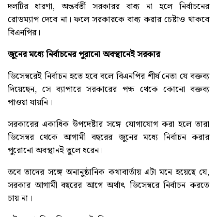
দলটির ধারণা, অন্তর্বর্তী সরকারর বাধ্য না হলে নির্বাচনের
রোডম্যাপ দেবে না। ফলে সরকারকে বাধ্য করার চেষ্টাও থাকবে
বিএনপির।
জুনের
মধ্যে
নির্বাচনের
পুরানো
অবস্থানেই
সরকার
ডিসেম্বরেই নির্বাচন হতে হবে বলে বিএনপির শীর্ষ নেতা যে বক্তব্য
দিয়েছেন, সে ব্যাপারে সরকারের পক্ষ থেকে কোনো বক্তব্য
পাওয়া যায়নি।
সরকারের একাধিক উপদেষ্টার সঙ্গে যোগাযোগ করা হলে তারা
ডিসেম্বর থেকে আগামী বছরের জুনের মধ্যে নির্বাচন করার
পুরোনো অবস্থানই তুলে ধরেন।
তবে তাদের সঙ্গে অনানুষ্ঠানিক কথাবার্তায় এটা মনে হয়েছে যে,
সরকার আগামী বছরের আগে অর্থাৎ ডিসেম্বরে নির্বাচন করতে
চায় না।