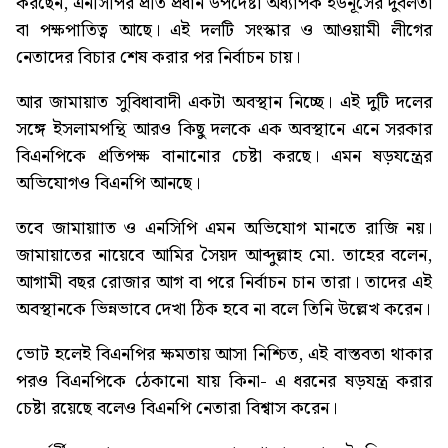
করছেন, এনসিপির প্রতি প্রধান উপদেষ্টা অধ্যাপক ইউনূসের দুর্বলতা
বা পক্ষপাতিত্ব আছে। এই দলটি সংস্কার ও আওয়ামী লীগের
নেতাদের বিচার শেষ করার পর নির্বাচন চায়।
আর জামায়াত সুবিধাবাদী একটা অবস্থান নিচ্ছে। এই দুটি দলের
সঙ্গে ইসলামপন্থি আরও কিছু দলকে এক অবস্থানে এনে সরকার
বিএনপিকে প্রতিপক্ষ বানানোর চেষ্টা করছে। এমন ষড়যন্ত্রের
অভিযোগও বিএনপি আনছে।
তবে জামায়াাত ও এনসিপি এমন অভিযোগ মানতে রাজি নয়।
জামায়াতের নায়েবে আমির সৈয়দ আব্দুল্লাহ মো. তাহের বলেন,
আগামী বছর রোজার আগ বা পরে নির্বাচন চান তারা। তাদের এই
অবস্থানকে ভিন্নভাবে দেখা ঠিক হবে না বলে তিনি উল্লেখ করেন।
ভোট হলেই বিএনপির ক্ষমতায় আসা নিশ্চিত, এই বাস্তবতা থাকার
পরও বিএনপিকে ঠেকানো যায় কিনা- এ ধরনের ষড়যন্ত্র করার
চেষ্টা রয়েছে বলেও বিএনপি নেতারা বিশ্বাস করেন।