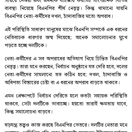
সরিয়ে দেওয়া এবং এমনকি বহিস্কার করাসহ সাংগঠনিক বিভিন্ন
ব্যবস্থা নিয়েছে বিএনপির শীর্ষ নেতৃত্ব। কিন্তু থামানো যায়নি
বিএনপির নেতা-কর্মীদের দখল, চাঁদাবাজির মতো অপরাধ।
এই পরিস্থিতি সাধারণ মানুষের মাঝে বিএনপি সম্পর্কে এক ধরনের
নেতিবাচক ধারণার জন্ম দিয়েছে; অনেক সমালোচনার মুখে
পড়তে হচ্ছে দলটিকে।
নেতা-কর্মীদের এ সব অপরাধের অভিযাগ নিয়ে চিন্তিত বিএনপির
নেতৃত্ব। তারা মনে করছেন, নির্বাচন অনুষ্ঠানে যত দেরি হবে, দলের
নেতা-কর্মীদের সামলানো তত কঠিন হবে; দখল, চাঁদাবাজি ও
অধিপত্য বিস্তারের চেষ্টা বা এ ধরনের অপরাধ বাড়তে থাকবে।
এমন প্রেক্ষাপটে নির্বাচন দেরিতে হলে কতটা সহায়ক পরিস্থিতি
থাকবে, সেটা দলটিকে ভাবাচ্ছে। হয়তো তারাই ক্ষমতায় যাবে,
কিন্তু সমালোচনা বাড়বে।
ষড়যন্ত্র তত্ত্বও কাজ করছে বিএনপির ভেতরে। দলটির নেতারা মনে