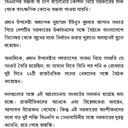
বিএনপির বক্তব্য বা চাপ বাড়ানোর কৌশল নিয়ে সরকারের দিক
থেকে তাৎক্ষণিক কোনো বক্তব্য পাওয়া যায়নি।
প্রধান উপদেষ্টা অধ্যাপক মুহাম্মদ ইউনূস বুধবার জাপান সফরে
গিয়ে দেশটির সরকারের ঊর্ধ্বতনদের সঙ্গে বৈঠকে বাংলাদেশে
ডিসেম্বর থেকে জুনের মধ্যে নির্বাচন করার পুরানো অবস্থানই তুলে
ধরেছেন।
অন্যদিকে, প্রধান উপদেষ্টার পদত্যাগের ভাবনা নিয়ে সম্প্রতি যে
সংকট তৈরি হয়েছিল, তা সামাল দিতে তিনি গত শনি ও রোববার
দুই দিনে ২২টি রাজনৈতিক দলের নেতাদের সঙ্গে বৈঠক
করেছেন।
দলগুলোর সঙ্গে এই আলোচনায় সংকটের সমাধান হয়েছে বলা
হচ্ছে। রাজনীতিকদের অনেকে এবং বিশ্লেষকেরা বলছেন,
আপাতত উত্তেজনা থেমেছে। কিন্তু এই সরকারের অংশীজনদের
মধ্যে বড় দুই শক্তি বিএনপি ও সেনাবাহিনীর সঙ্গে সরকারের দূরত্ব
কমেনি; রয়ে গেছে অস্বস্তি।