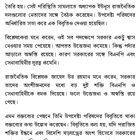
তৈরি হয়। সেই পরিস্থিতি সামলাতে অধ্যাপক ইউনূস রাজনৈতিক
দলগুলোর নেতাদের সঙ্গে বৈঠক করেছেন। উপদেষ্টা পরিষদের
অনির্ধারিত সভা করে এক বিবৃতিও দেওয়া হয়েছিল।
বিশ্লেষকেরা মনে করেন, ওই সব পদক্ষেপে সরকার একটু শ্বাস
নেওয়ার সময় পেয়েছে। আপতত উত্তেজনা কমেছে। কিন্তু পর্দার
আড়ালে অস্বস্তি রয়েছে। কারণ সরকারের সঙ্গে বিএনপি এবং
সেনাবাহিনীর দূরত্ব কমেনি।
রাজনৈতিক বিশ্লেষক জাহেদ উর রহমান মনে করেন, সরকার
তাদের অংশীজনদের মধ্যে বড় দুই শক্তি বিএনপি ও
সেনাবাহিনীকে ধমক দিয়েছে। ফলে উত্তেজনা ও অস্বস্তি রয়ে
গেছে।
এমন বক্তব্যের পেছনে তিনি উপদেষ্টা পরিষদের বিবৃতিতে থাকা
বক্তব্যের কথা উল্লেখ করেছেন। বিবৃতিতে বলা হয়, যদি পরাজিত
শক্তির ইন্ধনে এবং বিদেশি ষড়যন্ত্রের অংশ হিসেবে সরকারের