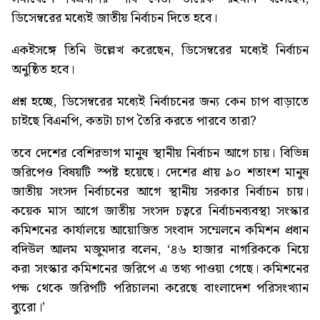
ডিসেম্বরের মধ্যেই জাতীয় নির্বাচন দিতে হবে।
একইসঙ্গে তিনি উল্লেখ করেছেন, ডিসেম্বরের মধ্যেই নির্বাচন
অনুষ্ঠিত হবে।
প্রশ্ন হচ্ছে, ডিসেম্বরের মধ্যেই নির্বাচনের জন্য কেন চাপ বাড়াতে
চাইছে বিএনপি, কতটা চাপ তৈরি করতে পারবে তারা?
তবে দেশের বেশিরভাগ মানুষ স্থানীয় নির্বাচন আগে চায়। বিভিন্ন
জরিপেও বিষয়টি স্পষ্ট হয়েছে। দেশের প্রায় ৯০ শতাংশ মানুষ
জাতীয় সংসদ নির্বাচনের আগে স্থানীয় সরকার নির্বাচন চায়।
কয়েক মাস আগে জাতীয় সংসদ চত্বরে নির্বাচনব্যবস্থা সংস্কার
কমিশনের কার্যালয়ে আয়োজিত সংবাদ সম্মেলনে কমিশন প্রধান
বদিউল আলম মজুমদার বলেন, ‘৪৬ হাজার নাগরিককে নিয়ে
করা সংস্কার কমিশনের জরিপে এ তথ্য পাওয়া গেছে। কমিশনের
পক্ষ থেকে জরিপটি পরিচালনা করেছে বাংলাদেশ পরিসংখ্যান
ব্যুরো।’