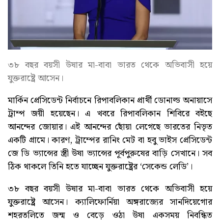
৩৮ বছর বয়সী উষার মা-বাবা ভারত থেকে অভিবাসী হয়ে
যুক্তরাষ্ট্রে আসেন।
মার্কিন প্রেসিডেন্ট নির্বাচনে রিপাবলিকান প্রার্থী ডোনাল্ড অনায়াসে
ট্রাম্প জয়ী হয়েছেন। এ খবরে রিপাবলিকান শিবিরে বইছে
আনন্দের জোয়ার। এই আনন্দের ছোঁয়া লেগেছে ভারতের নিভৃত
একটি গ্রামে। কারণ, ট্রাম্পের রানিং মেট বা হবু ভাইস প্রেসিডেন্ট
জে ডি ভ্যান্সের স্ত্রী উষা ভ্যান্সের পূর্বপুরুষের বাড়ি সেখানে। সব
ঠিক থাকলে তিনি হতে যাচ্ছেন যুক্তরাষ্ট্রের ‘সেকেন্ড লেডি’।
৩৮ বছর বয়সী উষার মা-বাবা ভারত থেকে অভিবাসী হয়ে
যুক্তরাষ্ট্রে আসেন। ক্যালিফোর্নিয়া অঙ্গরাজ্যের সানদিয়েগোর
শহরতলিতে জন্ম ও বেড়ে ওঠা উষা একসময় নিবন্ধিত