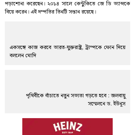
পড়াশোনা করেছেন। ২০১৪ সালে কেন্টুকিতে জে ডি ভ্যান্সকে
বিয়ে করেন। এই দম্পতির তিনটি সন্তান রয়েছে।
একসঙ্গে কাজ করবে ভারত-যুক্তরাষ্ট্র, ট্রাম্পকে ফোন দিয়ে
বললেন মোদি
পৃথিবীকে বাঁচাতে নতুন সভ্যতা গড়তে হবে : জলবায়ু
সম্মেলনে ড. ইউনূস