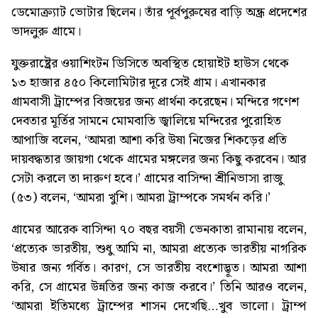
ডেমোক্র্যাট ভোটার ছিলেন। তাঁর পূর্বপুরুষের বাড়ি অন্ধ্র প্রদেশের
ভাদলুরু গ্রামে।
যুক্তরাষ্ট্রের ওয়াশিংটন ডিসিতে অবস্থিত হোয়াইট হাউস থেকে
১৩ হাজার ৪৫০ কিলোমিটার দূরে সেই গ্রাম। এখানকার
গ্রামবাসী ট্রাম্পের বিজয়ের জন্য প্রার্থনা করেছেন। মন্দিরে গণেশ
দেবতার মূর্তির সামনে মোমবাতি জ্বালিয়ে মন্দিরের পুরোহিত
আপাজি বলেন, ‘আমরা আশা করি উষা নিজের শিকড়ের প্রতি
দায়বদ্ধতার জায়গা থেকে গ্রামের মঙ্গলের জন্য কিছু করবেন। আর
সেটা করলে তা দারুণ হবে।’ গ্রামের বাসিন্দা শ্রীনিভাসা রাজু
(৫৩) বলেন, ‘আমরা খুশি। আমরা ট্রাম্পকে সমর্থন করি।’
গ্রামের আরেক বাসিন্দা ৭০ বছর বয়সী ভেনকাতা রামানায় বলেন,
‘প্রত্যেক ভারতীয়, শুধু আমি না, আমরা প্রত্যেক ভারতীয় নাগরিক
উষার জন্য গর্বিত। কারণ, সে ভারতীয় বংশোদ্ভূত। আমরা আশা
করি, সে গ্রামের উন্নতির জন্য কাজ করবে।’ তিনি আরও বলেন,
‘আমরা ইতিমধ্যে ট্রাম্পের শাসন দেখেছি…খুব ভালো। ট্রাম্প