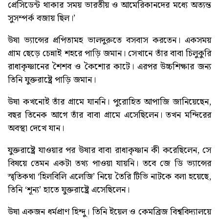
প্রেসিডেন্ট থাকার সময় ভারতীয় ও আমেরিকানদের মধ্যে অত্যন্ত
সুসম্পর্ক বজায় ছিল।’
উষা ভ্যান্সের প্রপিতামহ ভালদুরুতে বসবাস করতেন। একসময়
গ্রাম ছেড়ে চেন্নাই শহরে পাড়ি জমান। সেখানে তাঁর বাবা চিলুকুরি
রাধাকৃষ্ণানের শৈশব ও কৈশোর কাটে। এরপর উচ্চশিক্ষার জন্য
তিনি যুক্তরাষ্ট্রে পাড়ি জমান।
উষা কখনোই তাঁর গ্রামে যাননি। পুরোহিত আপাজি জানিয়েছেন,
বছর তিনেক আগে তাঁর বাবা গ্রামে এসেছিলেন। তখন মন্দিরের
অবস্থা দেখে যান।
যুক্তরাষ্ট্রে যাওয়ার পর উষার বাবা রাধাকৃষ্ণান কী করেছিলেন, সে
বিষয়ে তেমন একটা তথ্য পাওয়া যায়নি। তবে জে ডি ভ্যান্সের
স্মৃতিকথা ‘হিলবিলি এলেজি’ নিয়ে তৈরি টিভি নাটকে বলা হয়েছে,
তিনি ‘শূন্য’ হাতে যুক্তরাষ্ট্রে এসেছিলেন।
উষা একজন ধর্মপ্রাণ হিন্দু। তিনি ইয়েল ও কেমব্রিজ বিশ্ববিদ্যালয়ে