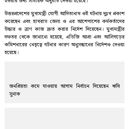
হওয়ার জন্য সাময়িক অনুমতি দেওয়া হয়েছে।
উত্তরপ্রদেশের মুখ্যমন্ত্রী যোগী আদিত্যনাথ ওই ঘটনায় দুঃখ প্রকাশ
করেছেন এবং হাথরাস জেলা ও এর আশেপাশের কর্মকর্তাদের
উদ্ধার ও ত্রাণ কাজ দ্রুত করার নির্দেশ দিয়েছেন। মুখ্যমন্ত্রীর
দফতর থেকে জানানো হয়েছে, এডিজি আগ্রা এবং আলিগড়ের
কমিশনারের নেতৃত্বে ঘটনার কারণ অনুসন্ধানের নির্দেশও দেওয়া
হয়েছে।
জনপ্রিয়তা কমে যাওয়ায় আগাম নির্বাচন দিয়েছেন ঋষি
সুনাক