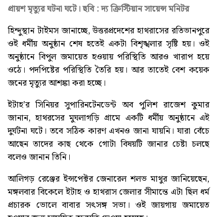
প্রায়শ মৃত্যুর ঘটনা ঘটে। ছবি : দ্য ক্রিস্টিয়ান সায়েন্স মনিটর
হিন্দুস্থান টাইমস জানাচ্ছে, উত্তরপ্রদেশের হাথরাসের রতিভানপুরে
ওই ধর্মীয় অনুষ্ঠান শেষ হতেই একটা বিশৃঙ্খলার সৃষ্টি হয়। ওই
অনুষ্ঠানে বিপুল জমায়েত হওয়ায় পরিস্থিতি আরও খারাপ হয়ে
ওঠে। পদপিষ্টের পরিস্থিতি তৈরি হয়। আর তাতে‌ই বেশ কয়েক
জনের মৃত্যুর আশঙ্কা করা হচ্ছে।
ইটাহ’র সিনিয়র সুপারিনটেনডেন্ট অব পুলিশ রাজেশ কুমার
জানান, হাথরসের মুঘলাগড়ি গ্রামে একটি ধর্মীয় অনুষ্ঠানে এই
দুর্ঘটনা ঘটে। তবে সঠিক কারণ এখনও জানা যায়নি। যারা বেঁচে
আছেন তাদের কাছ থেকে গোটা বিষয়টি জানার চেষ্টা চলছে
বলেও জানান তিনি।
আলিগড় রেঞ্জের ইন্সপেক্টর জেনারেল শলভ মাথুর জানিয়েছেন,
মঙ্গলবার বিকেলে ইটাহ ও হাথরাস জেলার সীমান্তে এটা ছিল ধর্ম
প্রচারক ভোলে বাবার সৎসঙ্গ সভা। ওই জায়গায় জমায়েত