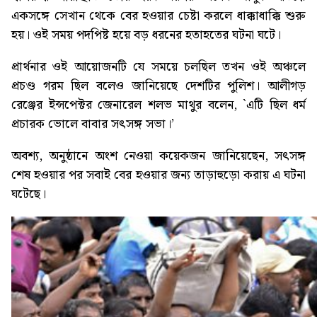
একসঙ্গে সেখান থেকে বের হওয়ার চেষ্টা করলে ধাক্কাধাক্কি শুরু
হয়। ওই সময় পদপিষ্ট হয়ে বড় ধরনের হতাহতের ঘটনা ঘটে।
প্রার্থনার ওই আয়োজনটি যে সময়ে চলছিল তখন ওই অঞ্চলে
প্রচণ্ড গরম ছিল বলেও জানিয়েছে দেশটির পুলিশ। আলীগড়
রেঞ্জের ইন্সপেক্টর জেনারেল শলভ মাথুর বলেন, `এটি ছিল ধর্ম
প্রচারক ভোলে বাবার সৎসঙ্গ সভা।’
অবশ্য, অনুষ্ঠানে অংশ নেওয়া কয়েকজন জানিয়েছেন, সৎসঙ্গ
শেষ হওয়ার পর সবাই বের হওয়ার জন্য তাড়াহুড়ো করায় এ ঘটনা
ঘটেছে।