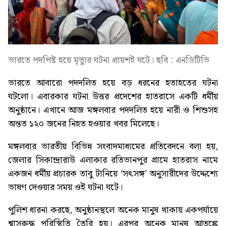
ভারতে পদপিষ্ট হয়ে মৃত্যুর ঘটনা প্রায়শই ঘটে। ছবি : এনডিটিভি
ভারতে আবারো পদদলিত হয়ে বড় ধরনের হতাহতের ঘটনা
ঘটলো। এবারকার ঘটনা উত্তর প্রদেশের হাতরাসে একটি ধর্মীয়
অনুষ্ঠানে। এখানে আজ মঙ্গলবার পদদলিত হয়ে নারী ও শিশুসহ
অন্তত ১২০ জনের নিহত হওয়ার খবর মিলেছে।
মঙ্গলবার ভারতীয় বিভিন্ন সংবাদমাধ্যমের প্রতিবেদনে বলা হয়,
জেলার সিকান্দ্রারাউ এলাকার রতিভানপুর গ্রামে হাতরাস নামে
একজন ধর্মীয় প্রচারক তাবু টানিয়ে ‘সৎসঙ্গ’ অনুসারীদের উদ্দেশ্যে
ভাষণ দেওয়ার সময় ওই ঘটনা ঘটে।
পুলিশ ধারনা করছে, অনুষ্ঠানস্থলে অনেক মানুষ থাকায় একপর্যায়ে
শ্বাসরুদ্ধ পরিস্থিতি তৈরি হয়। এরপর অনেক মানুষ আতঙ্কে