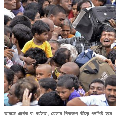
ভারতে প্রার্থনা বা ধর্মসভা, মেলায় নিদারুণ ভীড়ে পদপিষ্ট হয়ে