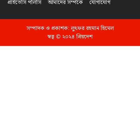
প্রাইভেসি পলিসি
আমাদের সর্ম্পকে
যোগাযোগ
সম্পাদক ও প্রকাশক:
লুৎফর রহমান হিমেল
স্বত্ব © ২০২৪ প্রিয়দেশ