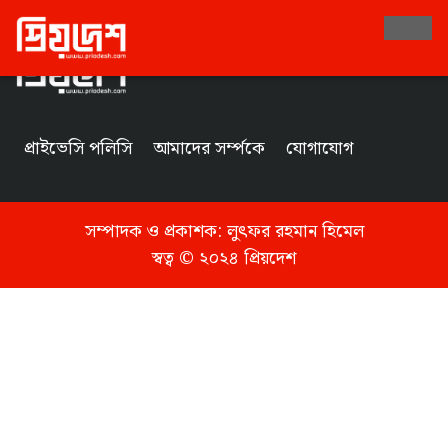
Tag
প্রাইভেসি পলিসি
আমাদের সর্ম্পকে
যোগাযোগ
সম্পাদক ও প্রকাশক:
লুৎফর রহমান হিমেল
স্বত্ব © ২০২৪ প্রিয়দেশ