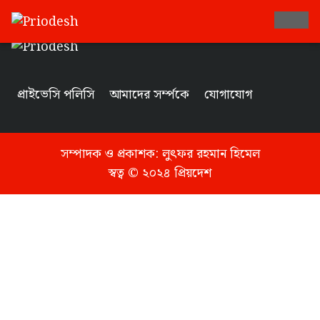
Tag
প্রাইভেসি পলিসি
আমাদের সর্ম্পকে
যোগাযোগ
সম্পাদক ও প্রকাশক:
লুৎফর রহমান হিমেল
স্বত্ব © ২০২৪ প্রিয়দেশ