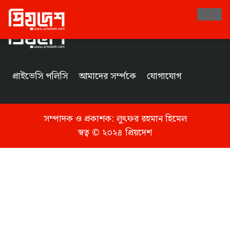
Tag
প্রাইভেসি পলিসি
আমাদের সর্ম্পকে
যোগাযোগ
সম্পাদক ও প্রকাশক:
লুৎফর রহমান হিমেল
স্বত্ব © ২০২৪ প্রিয়দেশ