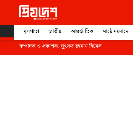
Tag
মূলপাতা
জাতীয়
আন্তর্জাতিক
মাঠে ময়দানে
সম্পাদক ও প্রকাশক:
লুৎফর রহমান হিমেল