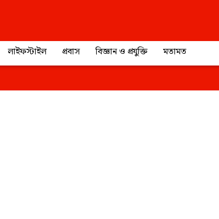
প্রাইভেসি পলিসি
আমাদের সর্
লাইফস্টাইল
প্রবাস
বিজ্ঞান ও প্রযুক্তি
মতামত