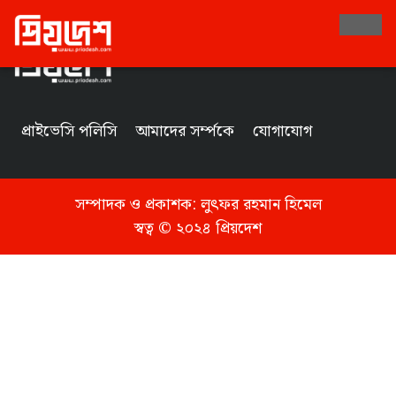
Tag
প্রাইভেসি পলিসি
আমাদের সর্ম্পকে
যোগাযোগ
সম্পাদক ও প্রকাশক:
লুৎফর রহমান হিমেল
স্বত্ব © ২০২৪ প্রিয়দেশ