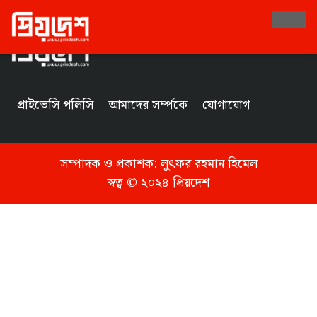
Tag
প্রাইভেসি পলিসি
আমাদের সর্ম্পকে
যোগাযোগ
সম্পাদক ও প্রকাশক:
লুৎফর রহমান হিমেল
স্বত্ব © ২০২৪ প্রিয়দেশ