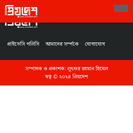
Tag
প্রাইভেসি পলিসি
আমাদের সর্ম্পকে
যোগাযোগ
সম্পাদক ও প্রকাশক:
লুৎফর রহমান হিমেল
স্বত্ব © ২০২৪ প্রিয়দেশ