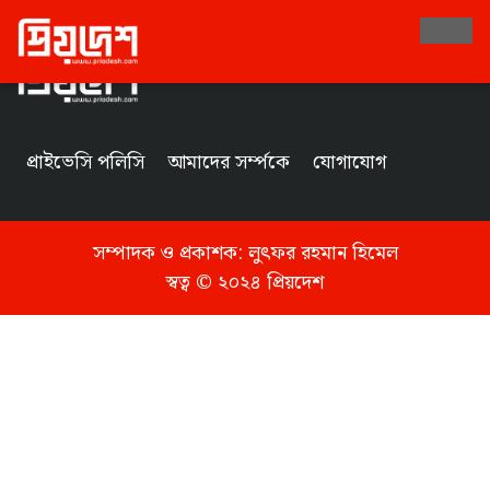
Tag
প্রাইভেসি পলিসি
আমাদের সর্ম্পকে
যোগাযোগ
সম্পাদক ও প্রকাশক:
লুৎফর রহমান হিমেল
স্বত্ব © ২০২৪ প্রিয়দেশ