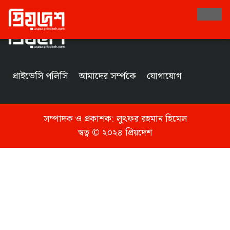
Tag
প্রাইভেসি পলিসি
আমাদের সর্ম্পকে
যোগাযোগ
সম্পাদক ও প্রকাশক:
লুৎফর রহমান হিমেল
স্বত্ব © ২০২৪ প্রিয়দেশ