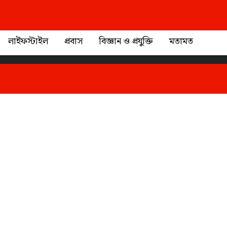
প্রাইভেসি পলিসি
আমাদের সর্
লাইফস্টাইল
প্রবাস
বিজ্ঞান ও প্রযুক্তি
মতামত