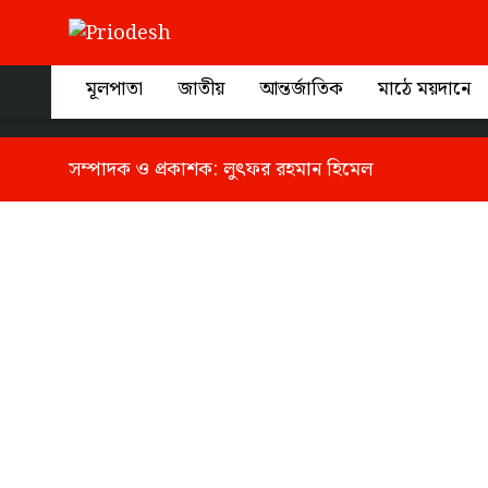
Tag
মূলপাতা
জাতীয়
আন্তর্জাতিক
মাঠে ময়দানে
সম্পাদক ও প্রকাশক:
লুৎফর রহমান হিমেল