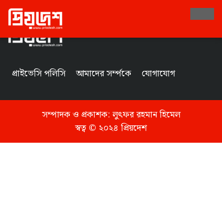
Tag
প্রাইভেসি পলিসি
আমাদের সর্ম্পকে
যোগাযোগ
সম্পাদক ও প্রকাশক:
লুৎফর রহমান হিমেল
স্বত্ব © ২০২৪ প্রিয়দেশ