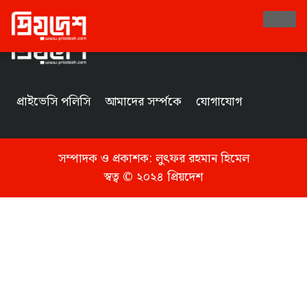
Tag
প্রাইভেসি পলিসি
আমাদের সর্ম্পকে
যোগাযোগ
সম্পাদক ও প্রকাশক:
লুৎফর রহমান হিমেল
স্বত্ব © ২০২৪ প্রিয়দেশ