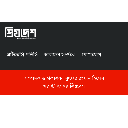
প্রাইভেসি পলিসি
আমাদের সর্ম্পকে
যোগাযোগ
সম্পাদক ও প্রকাশক:
লুৎফর রহমান হিমেল
স্বত্ব © ২০২৪ প্রিয়দেশ