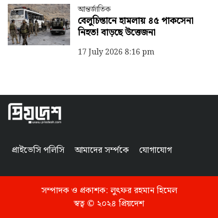
আন্তর্জাতিক
বেলুচিস্তানে হামলায় ৪৫ পাকসেনা
নিহত! বাড়ছে উত্তেজনা
17 July 2026 8:16 pm
প্রাইভেসি পলিসি
আমাদের সর্ম্পকে
যোগাযোগ
সম্পাদক ও প্রকাশক:
লুৎফর রহমান হিমেল
স্বত্ব © ২০২৪ প্রিয়দেশ